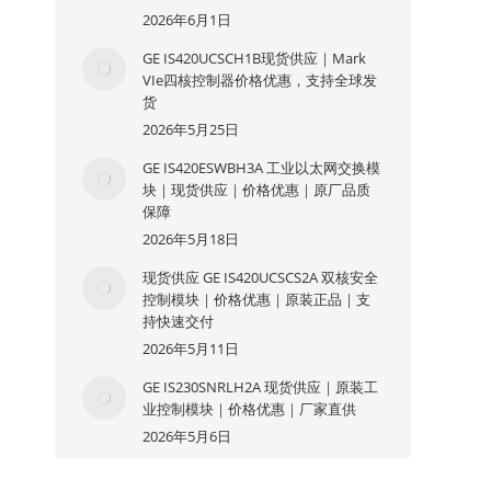
2026年6月1日
GE IS420UCSCH1B现货供应｜Mark
VIe四核控制器价格优惠，支持全球发
货
2026年5月25日
GE IS420ESWBH3A 工业以太网交换模
块｜现货供应｜价格优惠｜原厂品质
保障
2026年5月18日
现货供应 GE IS420UCSCS2A 双核安全
控制模块｜价格优惠｜原装正品｜支
持快速交付
2026年5月11日
GE IS230SNRLH2A 现货供应｜原装工
业控制模块｜价格优惠｜厂家直供
2026年5月6日