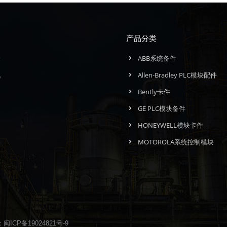
产品分类
介
ABB系统备件
讯
Allen-Bradley PLC模块配件
们
Bently卡件
GE PLC模块备件
HONEYWELL模块卡件
MOTOROLA系统控制模块
：
闽ICP备19024821号-9