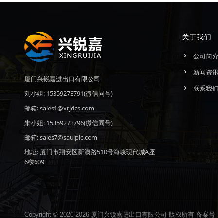
关于我们
公司简
新闻资
厦门兴锐嘉进出口有限公司
联系我
刘小姐: 15359273791(微信同号)
邮箱: sales1@xrjdcs.com
朱小姐: 15359273796(微信同号)
邮箱: sales7@saulplc.com
地址: 厦门市翔安区新澳路510号海峡现代城A座
6楼609
Copyright © 2020-2026 厦门兴锐嘉进出口有限公司 版权所有 备案号