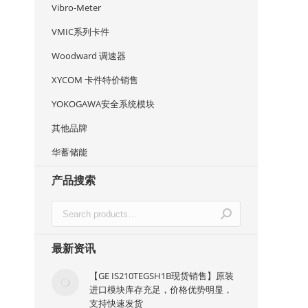
Vibro-Meter
VMIC系列卡件
Woodward 调速器
XYCOM 卡件特价销售
YOKOGAWA安全系统模块
其他品牌
华蓄储能
产品搜索
最新资讯
【GE IS210TEGSH1B现货销售】原装
进口模块库存充足，价格优势明显，
支持快速发货