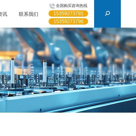
搜
全国购买咨询热线
索：
15359273791
资讯
联系我们
15359273796