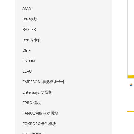
AMAT
B&R模块
BASLER
Bently卡件
DEIF
EATON
ELAU
EMERSON 系统模块卡件
Enterasys 交换机
EPRO 模块
FANUC伺服驱动模块
FOXBORO卡件模块