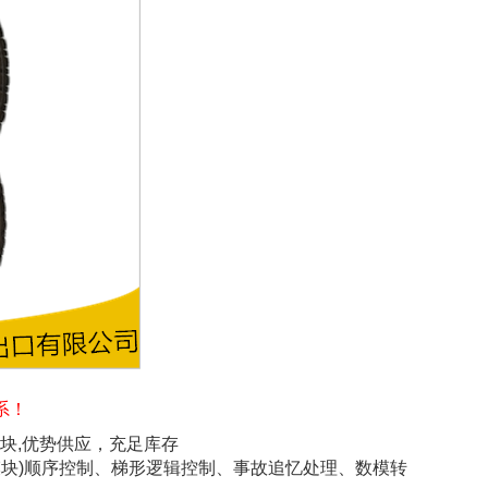
系！
模块,优势供应，充足库存
输入/输出模块)顺序控制、梯形逻辑控制、事故追忆处理、数模转