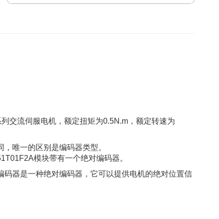
ium 05系列交流伺服电机，额定扭矩为0.5N.m，额定转速为
上基本相同，唯一的区别是编码器类型。
H0551T01F2A模块带有一个绝对编码器。
编码器是一种绝对编码器，它可以提供电机的绝对位置信