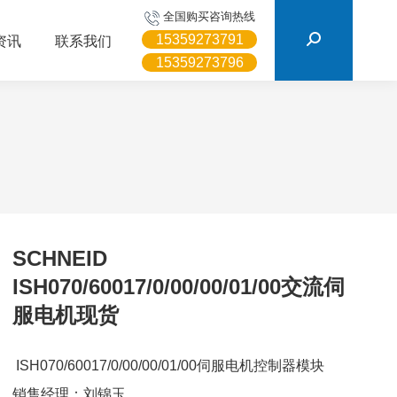
搜
全国购买咨询热线
索：
15359273791
资讯
联系我们
15359273796
SCHNEID
ISH070/60017/0/00/00/01/00交流伺
服电机现货
ISH070/60017/0/00/00/01/00伺服电机控制器模块
销售经理：刘锦玉