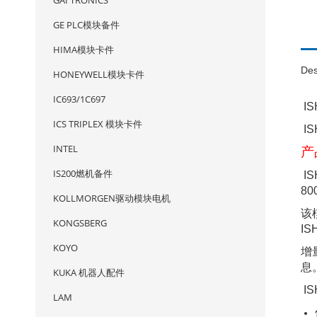
GAI TRONICS
GE PLC模块备件
HIMA模块卡件
Des
HONEYWELL模块卡件
IC693/1C697
IS
ICS TRIPLEX 模块卡件
IS
INTEL
产
IS200燃机备件
I
8
KOLLMORGEN驱动模块电机
该
KONGSBERG
IS
KOYO
增
息
KUKA 机器人配件
IS
LAM