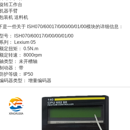
旋转工作台
机器手臂
包装机 送料机
是一些关于 ISH070/60017/0/00/00/01/00模块的详细信息：
型号： ISH070/60017/0/00/00/01/00
系列： Lexium 05
额定扭矩： 0.5N.m
额定转速： 8000rpm
轴类型： 未开槽轴
制动器： 带
防护等级： IP50
编码器类型： 增量编码器