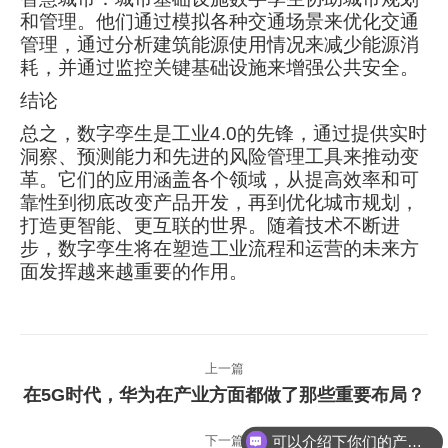
和管理。他们通过模拟各种交通场景来优化交通
管理，通过分析建筑能源使用情况来减少能源消
耗，并通过监控关键基础设施来增强公共安全。
结论
总之，数字孪生是工业4.0的先锋，通过提供实时
洞察、预测能力和先进的风险管理工具来推动变
革。它们的应用涵盖各个领域，从提高效率和可
靠性到彻底改变产品开发，再到优化城市规划，
打造更智能、更互联的世界。随着技术不断进
步，数字孪生将在塑造工业流程和运营的未来方
面发挥越来越重要的作用。
文
上一篇
章
在5G时代，华为在产业方面都做了那些重要布局？
上
导
一
篇
航
可以介绍下你们的产品么
下一篇