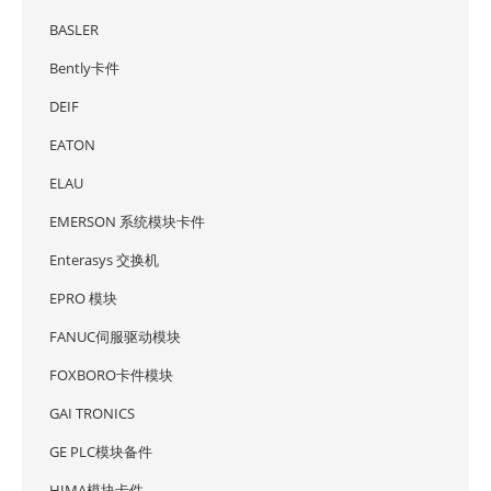
BASLER
Bently卡件
DEIF
EATON
ELAU
EMERSON 系统模块卡件
Enterasys 交换机
EPRO 模块
FANUC伺服驱动模块
FOXBORO卡件模块
GAI TRONICS
GE PLC模块备件
HIMA模块卡件