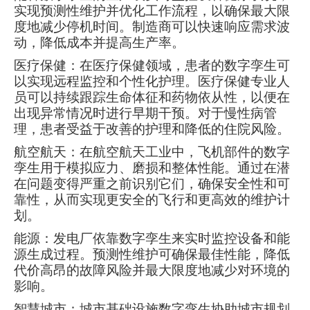
实现预测性维护并优化工作流程，以确保最大限
度地减少停机时间。制造商可以快速响应需求波
动，降低成本并提高生产率。
医疗保健：在医疗保健领域，患者的数字孪生可
以实现远程监控和个性化护理。医疗保健专业人
员可以持续跟踪生命体征和药物依从性，以便在
出现异常情况时进行早期干预。对于慢性病管
理，患者受益于改善的护理和降低的住院风险。
航空航天：在航空航天工业中，飞机部件的数字
孪生用于模拟应力、磨损和整体性能。通过在潜
在问题变得严重之前识别它们，确保安全性和可
靠性，从而实现更安全的飞行和更高效的维护计
划。
能源：发电厂依靠数字孪生来实时监控设备和能
源生成过程。预测性维护可确保最佳性能，降低
代价高昂的故障风险并最大限度地减少对环境的
影响。
智慧城市：城市基础设施数字孪生协助城市规划