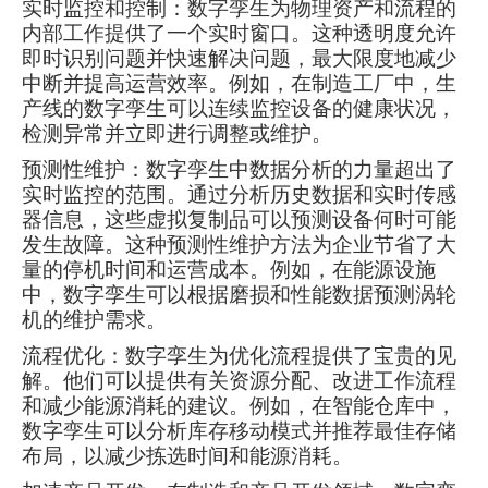
实时监控和控制：数字孪生为物理资产和流程的
内部工作提供了一个实时窗口。这种透明度允许
即时识别问题并快速解决问题，最大限度地减少
中断并提高运营效率。例如，在制造工厂中，生
产线的数字孪生可以连续监控设备的健康状况，
检测异常并立即进行调整或维护。
预测性维护：数字孪生中数据分析的力量超出了
实时监控的范围。通过分析历史数据和实时传感
器信息，这些虚拟复制品可以预测设备何时可能
发生故障。这种预测性维护方法为企业节省了大
量的停机时间和运营成本。例如，在能源设施
中，数字孪生可以根据磨损和性能数据预测涡轮
机的维护需求。
流程优化：数字孪生为优化流程提供了宝贵的见
解。他们可以提供有关资源分配、改进工作流程
和减少能源消耗的建议。例如，在智能仓库中，
数字孪生可以分析库存移动模式并推荐最佳存储
布局，以减少拣选时间和能源消耗。