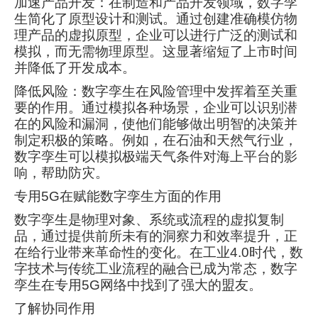
加速产品开发：在制造和产品开发领域，数字孪
生简化了原型设计和测试。通过创建准确模仿物
理产品的虚拟原型，企业可以进行广泛的测试和
模拟，而无需物理原型。这显著缩短了上市时间
并降低了开发成本。
降低风险：数字孪生在风险管理中发挥着至关重
要的作用。通过模拟各种场景，企业可以识别潜
在的风险和漏洞，使他们能够做出明智的决策并
制定积极的策略。例如，在石油和天然气行业，
数字孪生可以模拟极端天气条件对海上平台的影
响，帮助防灾。
专用5G在赋能数字孪生方面的作用
数字孪生是物理对象、系统或流程的虚拟复制
品，通过提供前所未有的洞察力和效率提升，正
在给行业带来革命性的变化。在工业4.0时代，数
字技术与传统工业流程的融合已成为常态，数字
孪生在专用5G网络中找到了强大的盟友。
了解协同作用