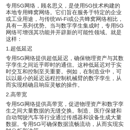
专用5G网络，顾名思义，是使用5G技术构建的
本地专用蜂窝网络。它们旨在服务于特定的企业
或工业用途，与传统Wi-Fi或公共蜂窝网络相比，
具有一系列优势。当与数字孪生集成时，专用5G
网络可增强其功能并开辟新的可能性领域。就是
这样：
1.超低延迟
专用5G网络提供超低延迟，确保物理资产与其数
字孪生之间近乎即时的通信。这种低延迟对于实
时交互和控制至关重要。例如，在制造业中，可
以以最小的延迟远程控制机械臂的数字孪生，从
而实现精确且响应灵敏的操作。
2.高带宽
专用5G网络提供高带宽，促进物理资产和数字孪
生之间大量数据的无缝交换。制造、医疗保健和
自动驾驶汽车等行业通过传感器和设备生成大量
数据。专用5G可确保数据流畅流动，从而实现实