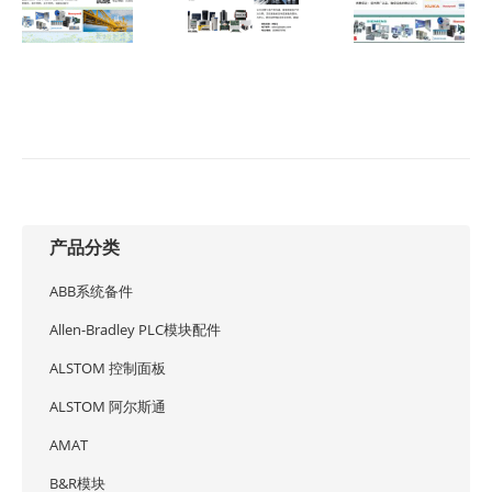
双核安全控制模
现货供应｜原装
块｜价格优惠｜
工业控制模块｜
原装正品｜支持
价格优惠｜厂家
快速交付
直供
2026年5月11日
2026年5月6日
产品分类
ABB系统备件
Allen-Bradley PLC模块配件
ALSTOM 控制面板
ALSTOM 阿尔斯通
AMAT
B&R模块