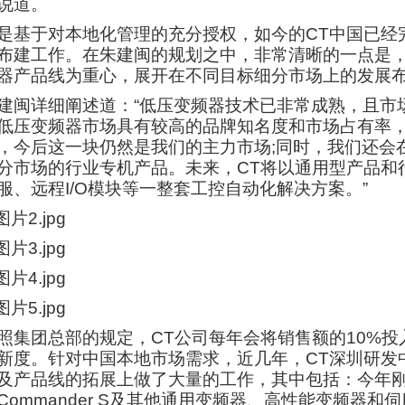
说道。
是基于对本地化管理的充分授权，如今的CT中国已经
布建工作。在朱建闽的规划之中，非常清晰的一点是，
器产品线为重心，展开在不同目标细分市场上的发展
建闽详细阐述道：“低压变频器技术已非常成熟，且市
低压变频器市场具有较高的品牌知名度和市场占有率
，今后这一块仍然是我们的主力市场;同时，我们还会
分市场的行业专机产品。未来，CT将以通用型产品和
服、远程I/O模块等一整套工控自动化解决方案。”
照集团总部的规定，CT公司每年会将销售额的10%
新度。针对中国本地市场需求，近几年，CT深圳研发
及产品线的拓展上做了大量的工作，其中包括：今年刚
Commander S及其他通用变频器、高性能变频器和