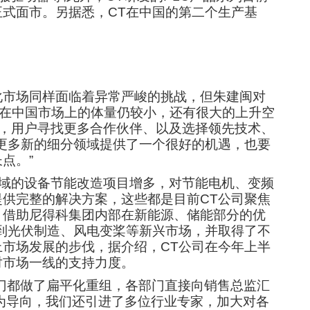
式面市。另据悉，CT在中国的第二个生产基
。
化市场同样面临着异常严峻的挑战，但朱建闽对
前在中国市场上的体量仍较小，还有很大的上升空
下，用户寻找更多合作伙伴、以及选择领先技术、
更多新的细分领域提供了一个很好的机遇，也要
点。”
领域的设备节能改造项目增多，对节能电机、变频
供完整的解决方案，这些都是目前CT公司聚焦
，借助尼得科集团内部在新能源、储能部分的优
到光伏制造、风电变桨等新兴市场，并取得了不
市场发展的步伐，据介绍，CT公司在今年上半
对市场一线的支持力度。
门都做了扁平化重组，各部门直接向销售总监汇
为导向，我们还引进了多位行业专家，加大对各