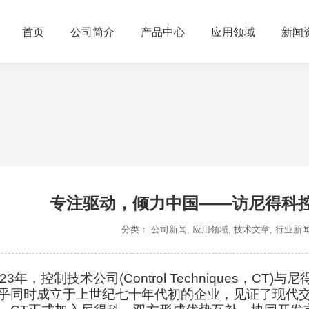
首页
公司简介
产品中心
应用领域
新闻
专注驱动，倾力中国——访尼得科控
分类：
公司新闻
,
应用领域
,
技术文章
,
行业新
023年，控制技术公司(Control Techniques，CT
乎同时成立于上世纪七十年代初的企业，见证了现代交流