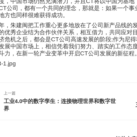
度，中国市场仍然充满潜力，并且CT将以中国为基地
CT公司，都有一个共同的理念，那就是：如果一个事
地方也同样很难获得成功。
年，朱建闽把工作重心更多地放在了公司新产品线的
的优秀企业结为合作伙伴关系，相互借力，共同应对目
济危机之后，都会是CT公司高速发展的阶段;作为尼
发展中国市场上，相信凭着我们努力、踏实的工作态
斗力，在新一轮产业变革中开启CT公司发展的新征程。
文
上一篇
章
工业4.0中的数字孪生：连接物理世界和数字世
上
导
界
一
航
篇
文
章：