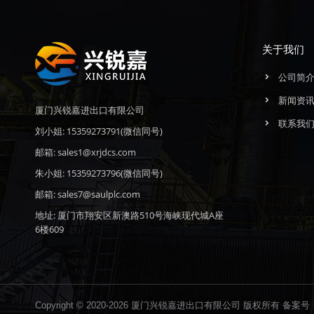
关于我们
公司简
新闻资
厦门兴锐嘉进出口有限公司
联系我
刘小姐: 15359273791(微信同号)
邮箱: sales1@xrjdcs.com
朱小姐: 15359273796(微信同号)
邮箱: sales7@saulplc.com
地址: 厦门市翔安区新澳路510号海峡现代城A座
6楼609
Copyright © 2020-2026 厦门兴锐嘉进出口有限公司 版权所有 备案号