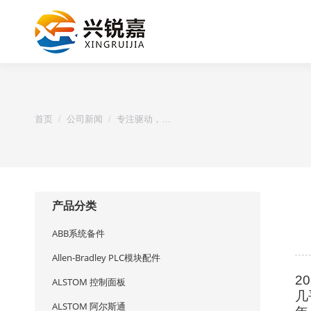
您的位置：
首页
公司新闻
专注驱动，…
产品分类
ABB系统备件
Allen-Bradley PLC模块配件
2
ALSTOM 控制面板
几
ALSTOM 阿尔斯通