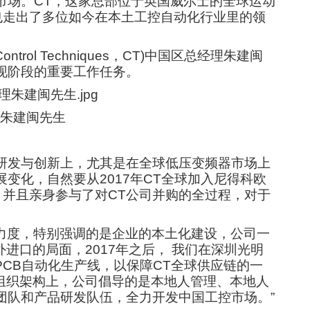
市场。CT，这家总部位于英国威尔士的全球运动
也走出了多位如今在本土工控自动化行业里的领
ol Techniques，CT)中国区总经理朱建闽
现阶段的重要工作任务。
经理朱建闽先生
研发与创新上，尤其是在全球低压变频器市场上
变化，自然要从2017年CT全球加入尼得科欧
并且亲身参与了对CT公司并购的全过程，对于
力度，特别强调的是企业的本土化建设，公司一
进口的局面，2017年之后， 我们在深圳光明
PCB自动化生产线，以保障CT全球供应链的一
组织架构上，公司倡导的是本地人管理、本地人
团队和产品研发队伍，全力开发中国工控市场。”