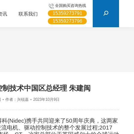
搜
全国购买咨询热线
索：
15359273791
资讯
联系我们
15359273796
制技术中国区总经理 朱建闽
闻
作者：
兴锐嘉
2023年10月9日
)与尼得科(Nidec)携手共同迎来了50周年庆典，这两家
电机、驱动控制技术的整个发展过程;2017