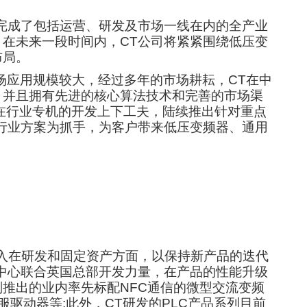
完成了包括运营、研发及市场一线在内的全产业
在未来一段时间内，CT公司将紧紧围绕低压变
布局。
场应用规模较大，经过多年的市场耕耘，CT在中
，并且拥有先进的核心算法技术和完善的市场渠
在行业专机的开发上下工夫，陆续推出针对重点
行业方案为抓手，为客户带来低压变频器、通用
投入在研发和固定资产方面，以保持新产品的迭代
中心联合英国总部开发力量，在产品的性能升级
推出的业内率先标配NFC通信的微型交流变频
伺服驱动器等;此外，CT研发的PLC产品系列目前