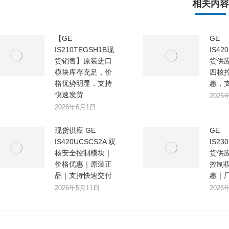
相关内容
【GE
GE
IS210TEGSH1B现
IS42
货销售】原装进口
货供应｜
模块库存充足，价
四核
格优势明显，支持
惠，
快速发货
2026
2026年6月1日
现货供应 GE
GE
IS420UCSCS2A 双
IS23
核安全控制模块｜
货供
价格优惠｜原装正
控制
品｜支持快速交付
惠｜
2026年5月11日
2026