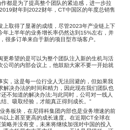
动作都是为了提高整个团队的紧迫感，进一步拉
019财年到2022财年，CT中国区的年度总销售
上取得了显著的成绩，尽管2023年产业链上下
今年上半年的业务增长率仍然达到15%左右，并
中，很多订单来自于新的项目型市场客户。
闽更希望的是可以为整个团队注入新的生机与活
次公司的内部会议上，他鼓励大家不要一开始就
事实，这是每一位行业人无法回避的，但如果我
寻求解决办法的时间和精力，因此现在我们团队也
还不知道的解决办法;与此同时，公司对一线人
结、吸取经验，才能真正得到成长。”
的业务板块，在尼得科集团内部也是业务增速的前
%以上甚至更高的成长速度。在近期CT全球在
展策略并没有变，未来将继续加强对中国的投入