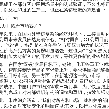
完成了在部分客户应用场景中的测试验证，不久也将正
，以及在印度的生产工厂也正在紧锣密鼓的筹建当中
/大力开拓新市场客户//
年以来，在国内外错综复杂的经济环境下，工控自动
公司未来发展依然充满信心。“相对而言，CT公司目
，”他说道，“特别是在今年整体市场压力增大的状况
性价比产品方案的意愿明显增强，这也为CT公司进入
我们加大对新客户的开发力度，寻找更多新的业务增长
如，在国家“双碳”发展目标下，钢铁、化工等重工业
动、智能控制等产品的需求量上升，要求供应商能够提
重点目标市场。另一方面，在新能源这一热点市场上
资源，CT公司的运动控制产品及技术方案已成功进入
的成绩。中国用户市场的需求日新月异，为了快速跟上
刚刚完成了对内部组织架构的调整和重组，持续加强
此，朱建闽介绍道：“我们对所有和市场一线相关的部
，以提高对市场变化的响应速度;其次，以行业化发展