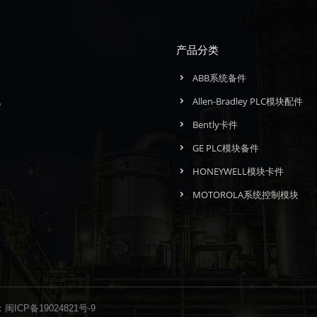
产品分类
介
ABB系统备件
讯
Allen-Bradley PLC模块配件
们
Bently卡件
GE PLC模块备件
HONEYWELL模块卡件
MOTOROLA系统控制模块
：
闽ICP备19024821号-9