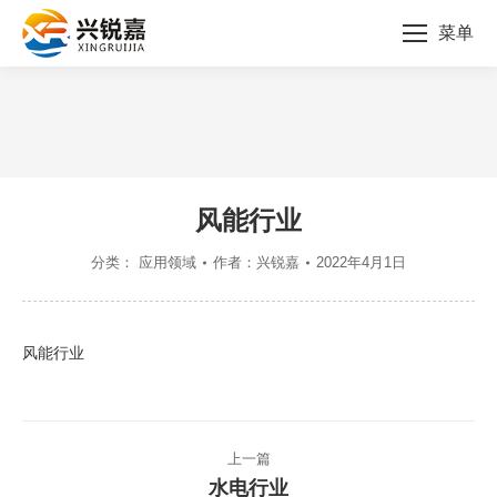
菜单
您的位置：
风能行业
分类：
应用领域
作者：
兴锐嘉
2022年4月1日
风能行业
文
上一篇
章
水电行业
上