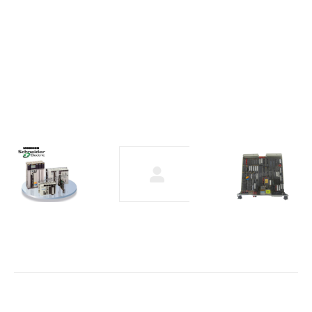
赋能
工业
新质
生产
力
2024
年7
月1
日
Schneider
MVME2500/2502
SH31002P11A2000
低成本VMEbus
伺服电机
CPU板 适用于恶
劣环境条件
2023年12月6日
2023年12月6日