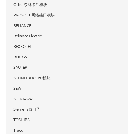
Other杂牌卡件模块
PROSOFT 网络接口模块
RELIANCE
Reliance Electric
REXROTH
ROCKWELL
SAUTER
SCHNEIDER CPU模块
SEW
SHINKAWA
Siemens西门子
TOSHIBA
Traco