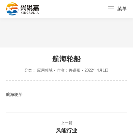
菜单
您的位置：
航海轮船
分类：
应用领域
作者：
兴锐嘉
2022年4月1日
航海轮船
文
上一篇
章
风能行业
上