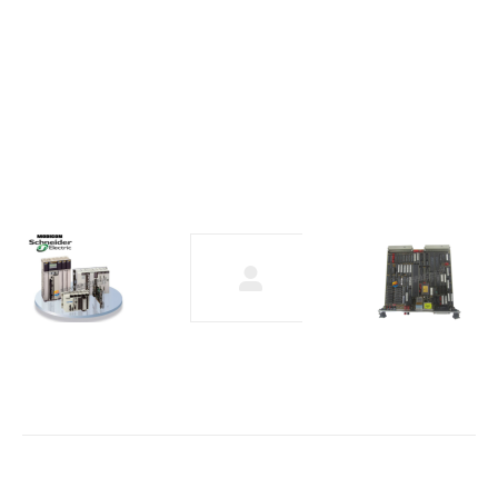
赋能
工业
新质
生产
力
2024
年7
月1
日
Schneider
MVME2500/2502
SH31002P11A2000
低成本VMEbus
伺服电机
CPU板 适用于恶
劣环境条件
2023年12月6日
2023年12月6日