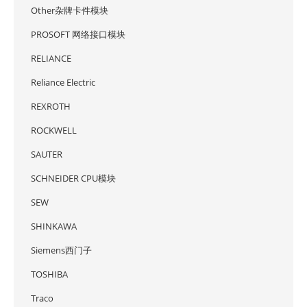
Other杂牌卡件模块
PROSOFT 网络接口模块
RELIANCE
Reliance Electric
REXROTH
ROCKWELL
SAUTER
SCHNEIDER CPU模块
SEW
SHINKAWA
Siemens西门子
TOSHIBA
Traco